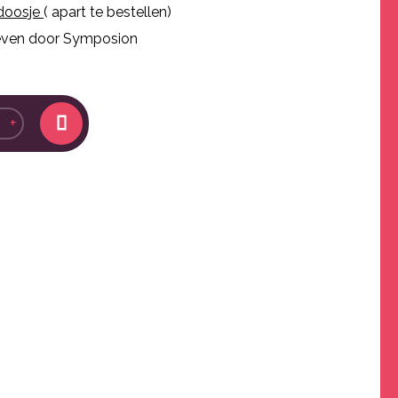
doosje
( apart te bestellen)
ven door Symposion
+